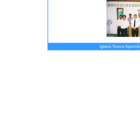
Iglesia Nueva Apostol