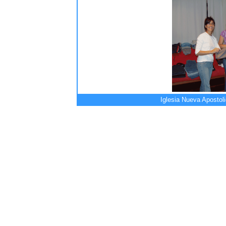
Iglesia Nueva Apostol